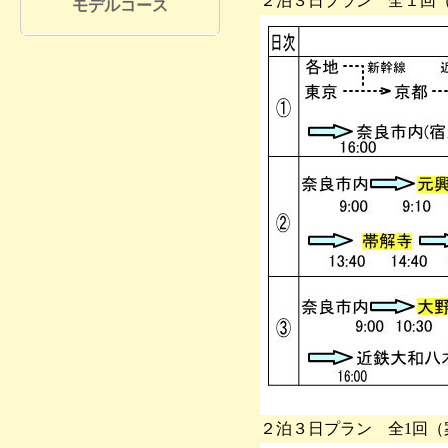
２泊３日プラン 全１回
モデルコース
２泊３日プラン 全1回（