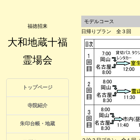
モデルコース
福徳招来
日帰りプラン 全３回
大和地蔵十福
霊場会
トップページ
寺院紹介
朱印台帳・地蔵