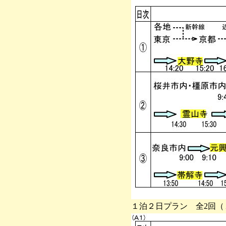
１泊２日プラン 全2回（